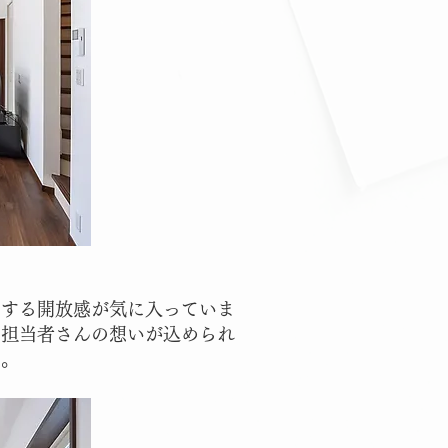
出する開放感が気に入っていま
の担当者さんの想いが込められ
す。