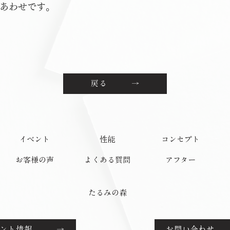
あわせです。
戻る →
イベント
性能
コンセプト
お客様の声
よくある質問
アフター
たるみの森
ベント情報 →
お問い合わせ