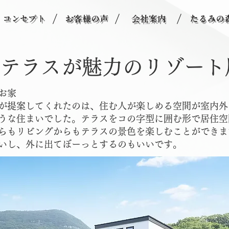
/
/
/
コンセプト
お客様の声
会社案内
たるみの
テラスが魅力のリゾート
お家
が提案してくれたのは、住む人が楽しめる空間が室内外
うな住まいでした。テラスをコの字型に囲む形で居住空
らもリビングからもテラスの景色を楽しむことができま
いし、外に出てぼーっとするのもいいです。