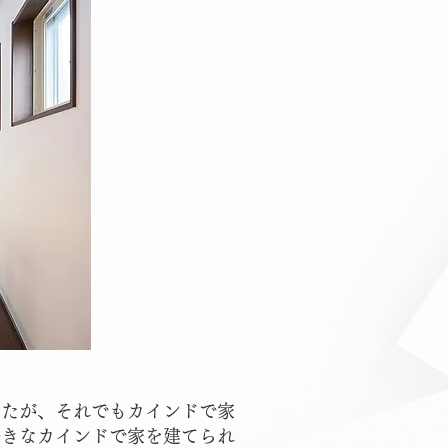
したが、それでもカインドで家
好きなカインドで家を建てられ