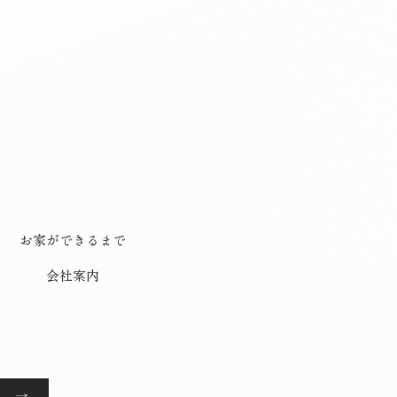
お家ができるまで
会社案内
 →