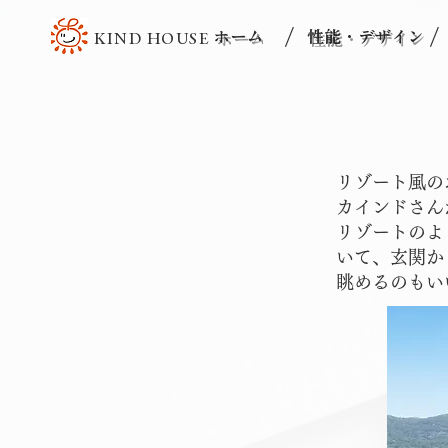
/
/
ホーム
性能・デザイン
KIND HOUSE
リゾート風の
カインドさん
リゾートのよ
いて、玄関か
眺めるのもい