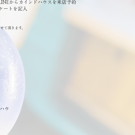
公式LINEからカインドハウスを来店予約
ケートを記入
せて頂きます。
ドハウ