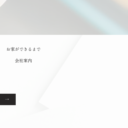
お家ができるまで
会社案内
 →