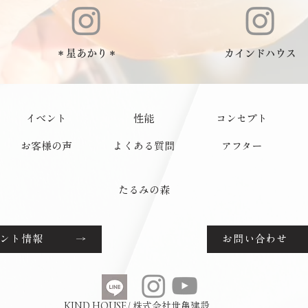
＊星あかり＊
カインドハウス
イベント
性能
コンセプト
お客様の声
よくある質問
アフター
たるみの森
ベント情報 →
お問い合わせ
KIND HOUSE/ 株式会社世亀建設